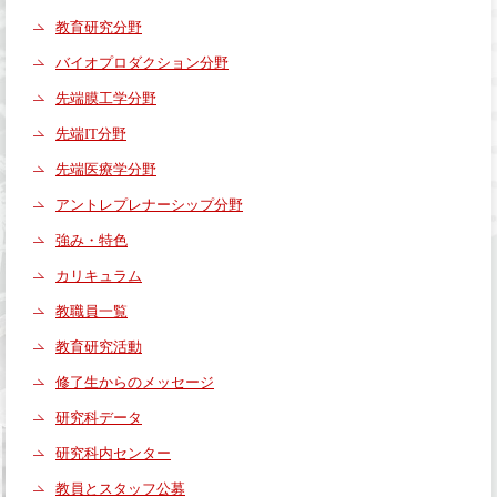
教育研究分野
バイオプロダクション分野
先端膜工学分野
先端IT分野
先端医療学分野
アントレプレナーシップ分野
強み・特色
カリキュラム
教職員一覧
教育研究活動
修了生からのメッセージ
研究科データ
研究科内センター
教員とスタッフ公募