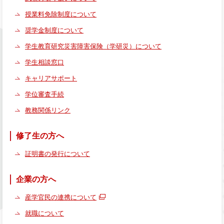
授業料免除制度について
奨学金制度について
学生教育研究災害障害保険（学研災）について
学生相談窓口
キャリアサポート
学位審査手続
教務関係リンク
修了生の方へ
証明書の発行について
企業の方へ
産学官民の連携について
就職について