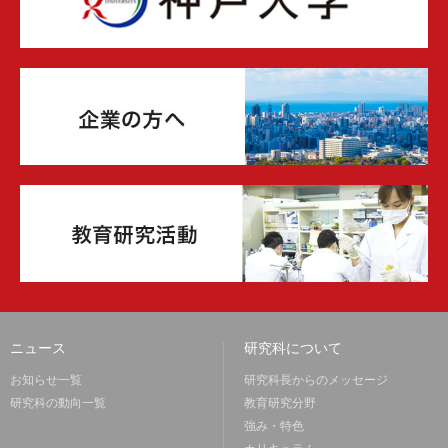
ニュース
研究科について
お知らせ一覧
研究科長からのメッセージ
研究科の動向一覧
教育研究分野
強み・特色