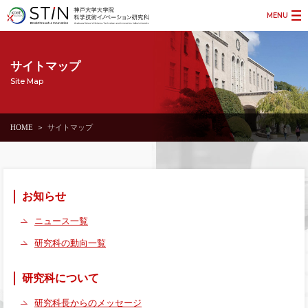
MENU
サイトマップ
Site Map
HOME
サイトマップ
お知らせ
ニュース一覧
研究科の動向一覧
研究科について
研究科長からのメッセージ