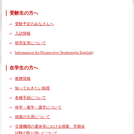
受験生の方へ
受験予定のみなさんへ
入試情報
研究生等について
Information for Prospective Students(in English)
在学生の方へ
教務情報
知っておきたい制度
各種手続について
休学・復学・退学について
授業の欠席について
交通機関の運休等における授業、学期末
試験の取り扱いについて