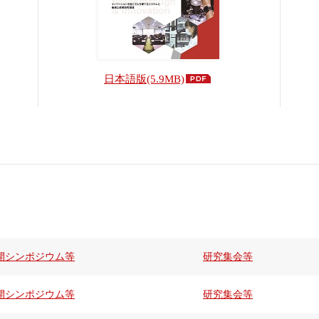
日本語版(5.9MB)
開シンポジウム等
研究集会等
開シンポジウム等
研究集会等