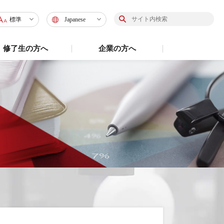
標準
Japanese
標準
Japanese
修了生の方へ
企業の方へ
大
English