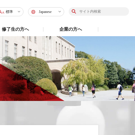
標準
Japanese
標準
Japanese
修了生の方へ
企業の方へ
大
English