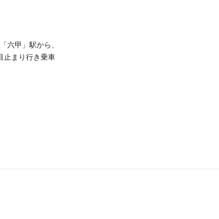
急「六甲」駅から、
目止まり行き乗車