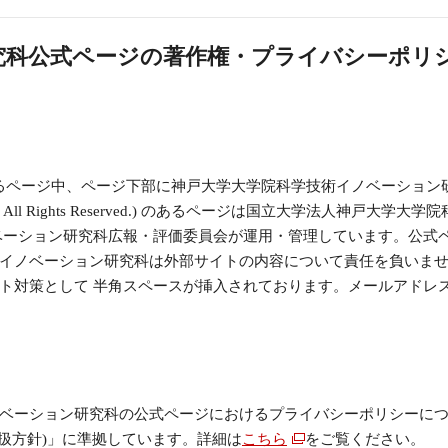
究科公式ページの著作権・プライバシーポリ
u.ac.jp で始まるページ中、ページ下部に神戸大学大学院科学技術イノベーション研究
l Rights Reserved.) のあるページは国立大学法人神戸大
ベーション研究科広報・評価委員会が運用・管理しています。公式
イノベーション研究科は外部サイトの内容について責任を負いま
ト対策として 半角スペースが挿入されております。メールアドレ
ベーション研究科の公式ページにおけるプライバシーポリシーに
取扱方針)」に準拠しています。詳細は
こちら
をご覧ください。