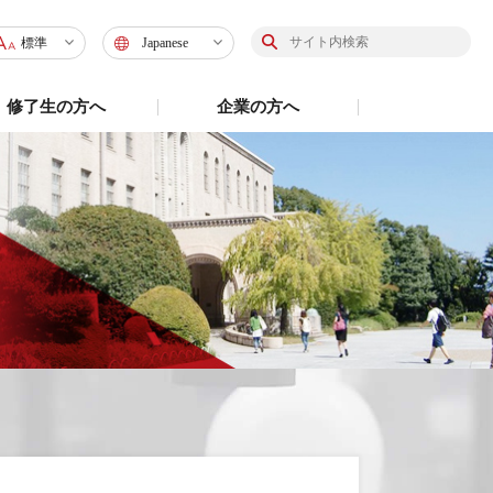
標準
Japanese
標準
Japanese
修了生の方へ
企業の方へ
大
English