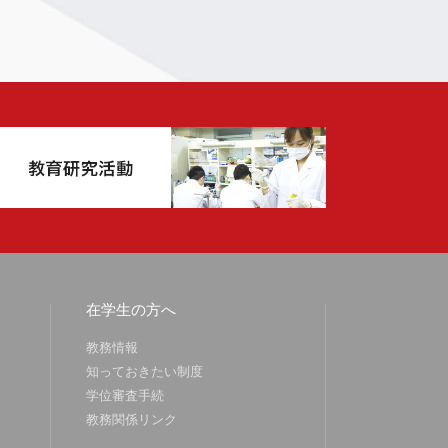
在学生の方へ
教務情報
知っておきたい制度
学位審査手続
教務関係リンク