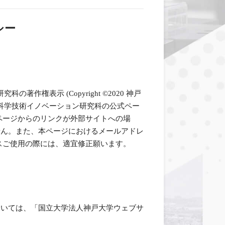
シー
科の著作権表示 (Copyright ©2020 神戸
学大学院科学技術イノベーション研究科の公式ペー
ページからのリンクが外部サイトへの場
せん。また、本ページにおけるメールアドレ
スご使用の際には、適宜修正願います。
ついては、「国立大学法人神戸大学ウェブサ