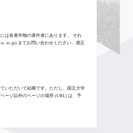
には各著作物の著作者にあります。 それ
-u. ac.jp) までお問い合わせください。適正
っていただいて結構です。ただし、国立大学
ジ以外のページの場所 (URL) は、予