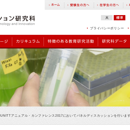
プライバシーポリシー
授がUNITTアニュアル・カンファレンス2017においてパネルディスカッションを行いま