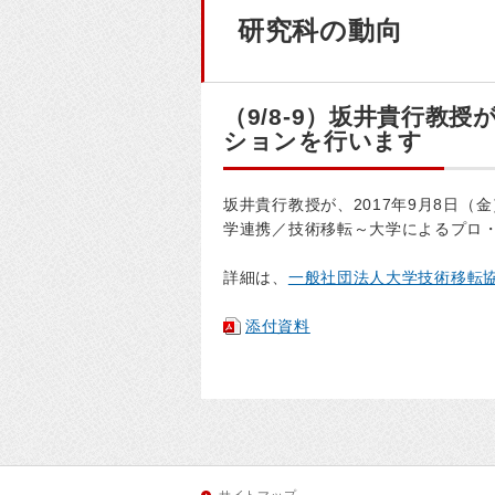
研究科の動向
（9/8-9）坂井貴行教
ションを行います
坂井貴行教授が、2017年9月8日（
学連携／技術移転～大学によるプロ
詳細は、
一般社団法人大学技術移転
添付資料