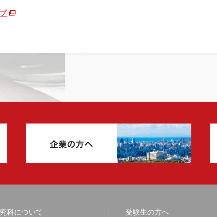
プ
究科について
受験生の方へ