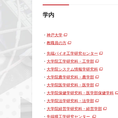
学内
・
神戸大学
・
教職員の方
・
先端バイオ工学研究センター
・
大学院工学研究科・工学部
・
大学院システム情報学研究科
・
大学院農学研究科・農学部
・
大学院医学研究科・医学部
・
大学院保健学研究科・医学部保健学科
・
大学院法学研究科・法学部
・
大学院経営学研究科・経営学部
・
先端膜工学研究センター