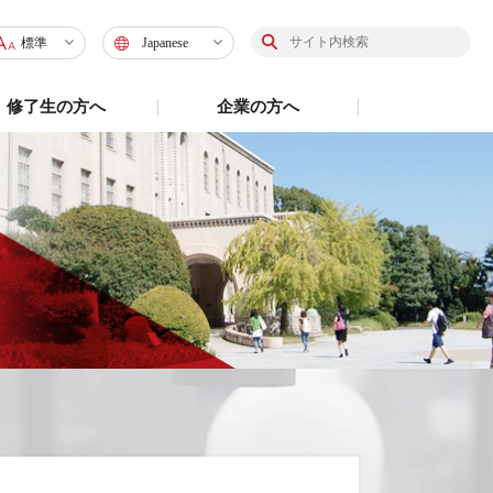
標準
Japanese
標準
Japanese
修了生の方へ
企業の方へ
大
English