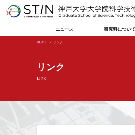
ニュース
研究科につい
HOME
リンク
リンク
Link