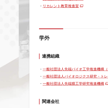
・
リカレント教育推進室
学外
連携組織
・
一般社団法人先端バイオ工学推進機構（
・
一般社団法人バイオロジクス研究・トレー
・
一般社団法人先端膜工学研究推進機構
関連会社