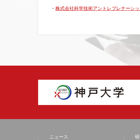
・
株式会社科学技術アントレプレナーシッ
ニュース
研