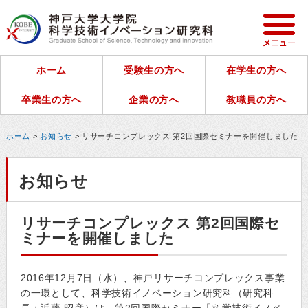
ホーム
受験生の方へ
在学生の方へ
卒業生の方へ
企業の方へ
教職員の方へ
ホーム
>
お知らせ
> リサーチコンプレックス 第2回国際セミナーを開催しました
お知らせ
リサーチコンプレックス 第2回国際セ
ミナーを開催しました
2016年12月7日（水）、神戸リサーチコンプレックス事業
の一環として、科学技術イノベーション研究科（研究科