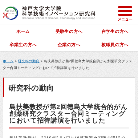
ホーム
受験生の方へ
在学生の方へ
卒業生の方へ
企業の方へ
教職員の方へ
ホーム
>
研究科の動向
> 島扶美教授が第2回徳島大学統合的がん創薬研究クラス
ター合同ミーティングにおいて招待講演を行いました
研究科の動向
島扶美教授が第2回徳島大学統合的がん
創薬研究クラスター合同ミーティング
において招待講演を行いました