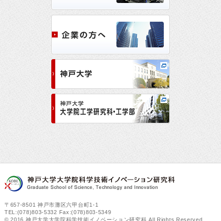
〒657-8501 神戸市灘区六甲台町1-1
TEL:(078)803-5332 Fax:(078)803-5349
© 2016 神戸大学大学院科学技術イノベーション研究科 All Rights Reserved.