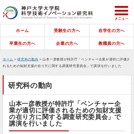
ホーム
受験生の方へ
在学生の方へ
卒業生の方へ
企業の方へ
教職員の方へ
ホーム
>
研究科の動向
> 山本一彦教授が特許庁「ベンチャー企業が適切に評価さ
れるための知財支援の在り方に関する調査研究委員会」で講演を行いました
研究科の動向
山本一彦教授が特許庁「ベンチャー企
業が適切に評価されるための知財支援
の在り方に関する調査研究委員会」で
講演を行いました