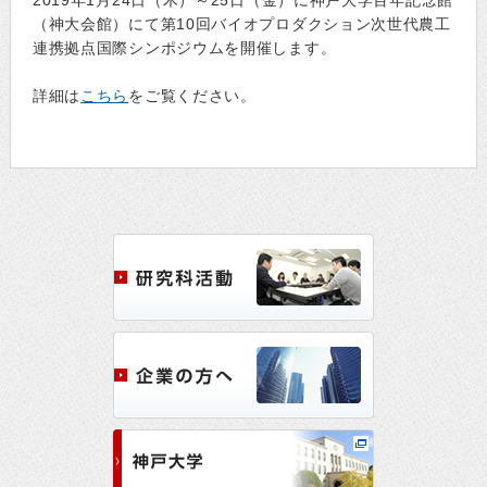
2019年1月24日（木）～25日（金）に神戸大学百年記念館
（神大会館）にて第10回バイオプロダクション次世代農工
連携拠点国際シンポジウムを開催します。
詳細は
こちら
をご覧ください。