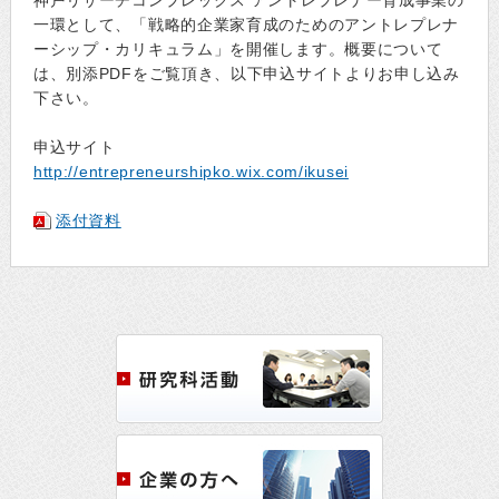
神戸リサーチコンプレックス アントレプレナー育成事業の
一環として、「戦略的企業家育成のためのアントレプレナ
ーシップ・カリキュラム」を開催します。概要について
は、別添PDFをご覧頂き、以下申込サイトよりお申し込み
下さい。
申込サイト
http://entrepreneurshipko.wix.com/ikusei
添付資料