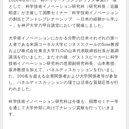
2016年6月7日、神戸リサーチコンプレックス事業の一環
として、科学技術イノベーション研究科（研究科長：近藤
昭彦）が主催して国際セミナー「科学技術イノベーション
の創出とアントレプレナーシップ ～日米の経験から学ぶ
～」を神戸大学六甲台講堂において開催しました。
大学発イノベーションにかかる分野の日米それぞれの第一
人者である米国コーネル大学ビジネススクールのSine教授
および株式会社東京大学TLOの山本代表取締役社長が基調
講演を行いました。またその後、ゲストスピーカーに科学
技術イノベーション研究科の忽那副研究科長、山本教授、
坂井教授を加えて、パネルディスカッションを行いまし
た。100名を超える企業関係者および大学関係者等が参加
し、パネルディスカッションの場では活発な質疑応答が行
われました。
科学技術イノベーション研究科は今後も、国際セミナー等
を通じて大学外部に向けてナレッジ貢献を行っていきま
す。