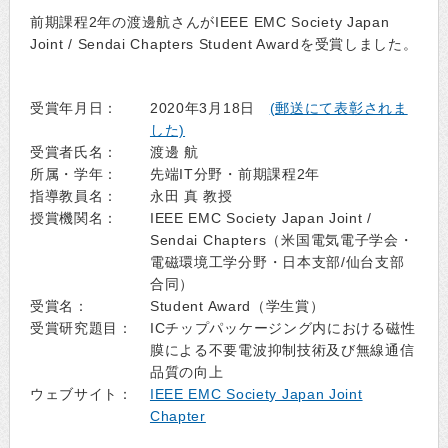
前期課程2年の渡邊航さんがIEEE EMC Society Japan
Joint / Sendai Chapters Student Awardを受賞しました。
受賞年月日：
2020年3月18日
(郵送にて表彰されま
した)
受賞者氏名：
渡邊 航
所属・学年：
先端IT分野・前期課程2年
指導教員名：
永田 真 教授
授賞機関名：
IEEE EMC Society Japan Joint /
Sendai Chapters（米国電気電子学会・
電磁環境工学分野・日本支部/仙台支部
合同）
受賞名：
Student Award（学生賞）
受賞研究題目：
ICチップパッケージング内における磁性
膜による不要電波抑制技術及び無線通信
品質の向上
ウェブサイト：
IEEE EMC Society Japan Joint
Chapter